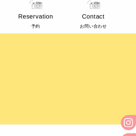
Reservation
Contact
予約
お問い合わせ