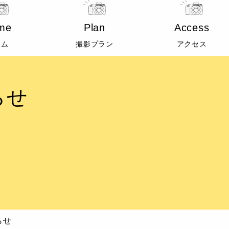
me
Plan
Access
ーム
撮影プラン
アクセス
らせ
らせ