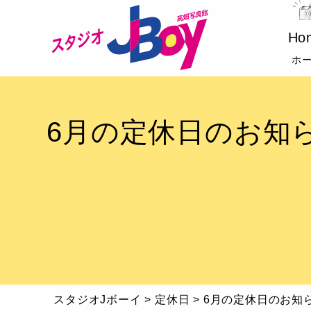
Ho
ホ
6月の定休日のお知
スタジオJボーイ
>
定休日
>
6月の定休日のお知