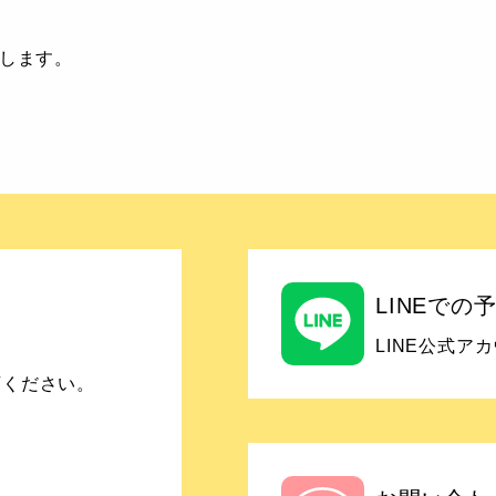
します。
LINEで
LINE公式
店ください。